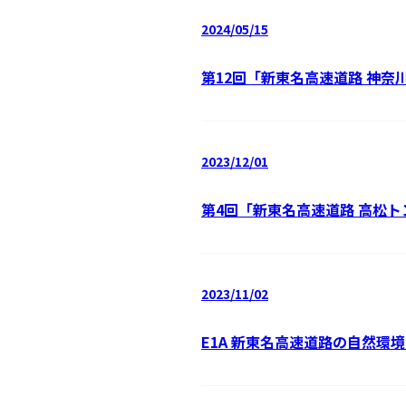
2024/05/15
第12回「新東名高速道路 神
2023/12/01
第4回「新東名高速道路 高松
2023/11/02
E1A 新東名高速道路の自然環境