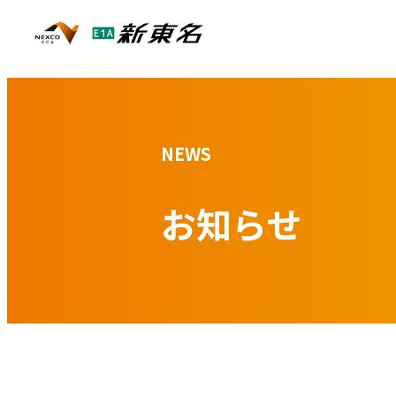
NEWS
お知らせ