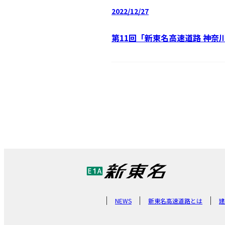
2022/12/27
第11回「新東名高速道路 神
NEWS
新東名高速道路とは
建