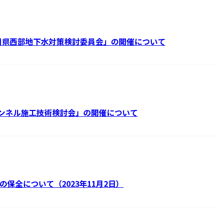
奈川県西部地下水対策検討委員会」の開催について
トンネル施工技術検討会」の開催について
の保全について（2023年11月2日）