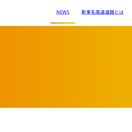
NEWS
新東名高速道路とは