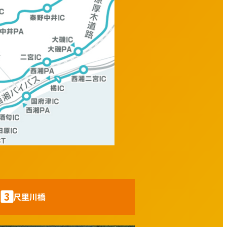
3
尺里川橋