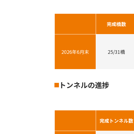
完成橋数
2026年6月末
25/31橋
トンネルの進捗
完成
トンネル数