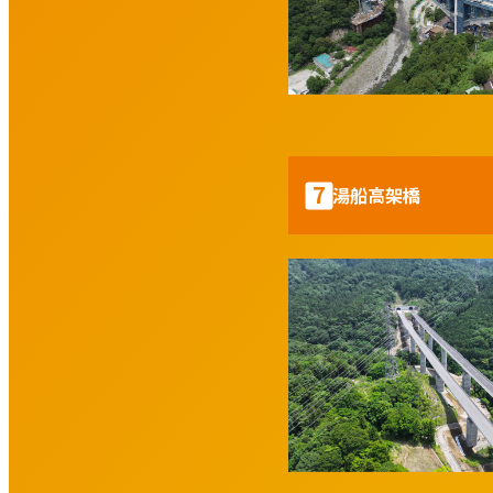
7
湯船高架橋