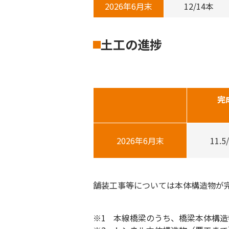
2026年6月末
12/14本
土工の進捗
完
2026年6月末
11.5
舗装工事等については本体構造物が
本線橋梁のうち、橋梁本体構造