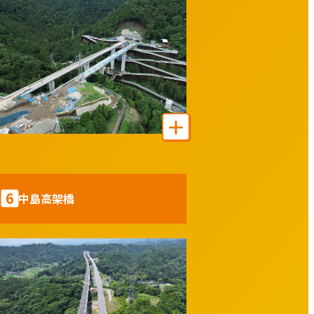
6
中島高架橋