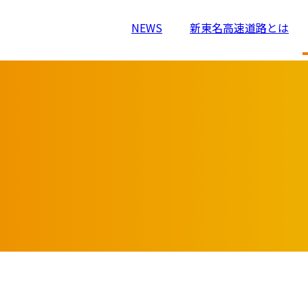
NEWS
新東名高速道路とは