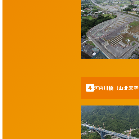
4
河内川橋（山北天空