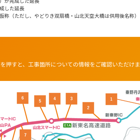
）が完成した延長
成した延長
仮称（ただし、やどりき双扇橋・山北天空大橋は供用後名称）
像を押すと、工事箇所についての情報を
ご確認いただけま